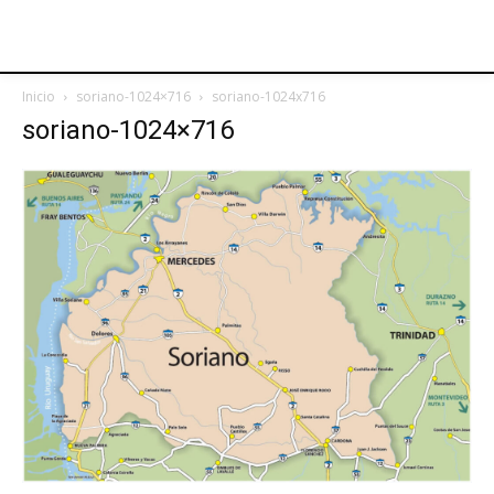
Inicio
soriano-1024×716
soriano-1024x716
soriano-1024×716