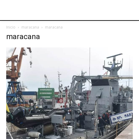
Inicio
maracana
maracana
maracana