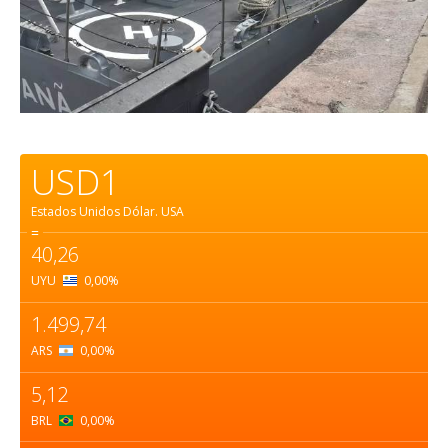
USD1
Estados Unidos Dólar.
USA
=
40,26
UYU
0,00
%
1.499,74
ARS
0,00
%
5,12
BRL
0,00
%