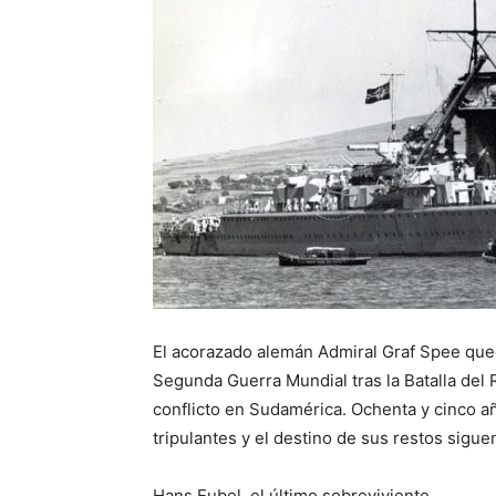
El acorazado alemán Admiral Graf Spee quedó
Segunda Guerra Mundial tras la Batalla del R
conflicto en Sudamérica. Ochenta y cinco a
tripulantes y el destino de sus restos sigue
Hans Eubel, el último sobreviviente