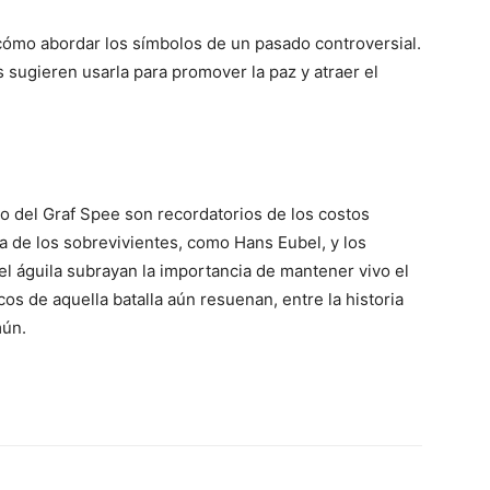
e cómo abordar los símbolos de un pasado controversial.
 sugieren usarla para promover la paz y atraer el
nto del Graf Spee son recordatorios de los costos
 de los sobrevivientes, como Hans Eubel, y los
 águila subrayan la importancia de mantener vivo el
ecos de aquella batalla aún resuenan, entre la historia
mún.