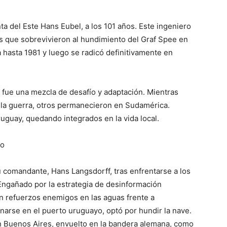
ta del Este Hans Eubel, a los 101 años. Este ingeniero
es que sobrevivieron al hundimiento del Graf Spee en
 hasta 1981 y luego se radicó definitivamente en
o fue una mezcla de desafío y adaptación. Mientras
la guerra, otros permanecieron en Sudamérica.
uguay, quedando integrados en la vida local.
to
u comandante, Hans Langsdorff, tras enfrentarse a los
. Engañado por la estrategia de desinformación
an refuerzos enemigos en las aguas frente a
narse en el puerto uruguayo, optó por hundir la nave.
n Buenos Aires, envuelto en la bandera alemana, como