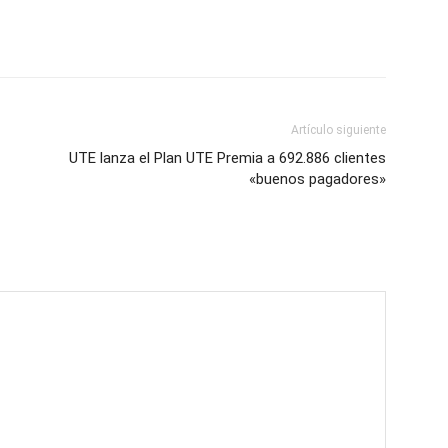
Artículo siguiente
UTE lanza el Plan UTE Premia a 692.886 clientes
«buenos pagadores»