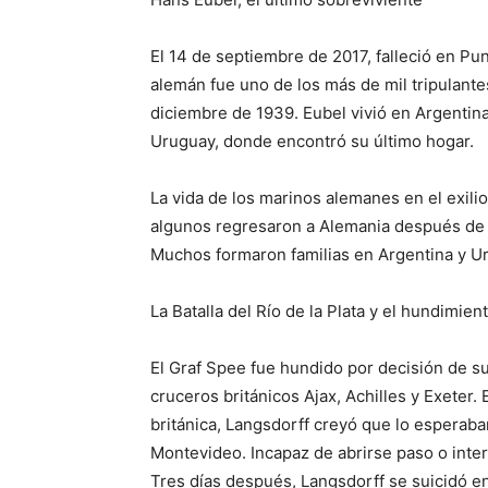
El 14 de septiembre de 2017, falleció en Pun
alemán fue uno de los más de mil tripulant
diciembre de 1939. Eubel vivió en Argentina
Uruguay, donde encontró su último hogar.
La vida de los marinos alemanes en el exili
algunos regresaron a Alemania después de 
Muchos formaron familias en Argentina y Ur
La Batalla del Río de la Plata y el hundimien
El Graf Spee fue hundido por decisión de s
cruceros británicos Ajax, Achilles y Exeter
británica, Langsdorff creyó que lo esperab
Montevideo. Incapaz de abrirse paso o inter
Tres días después, Langsdorff se suicidó e