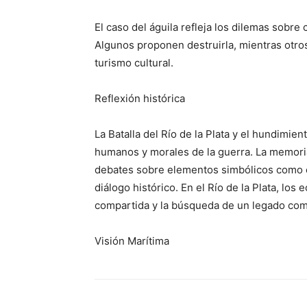
El caso del águila refleja los dilemas sobr
Algunos proponen destruirla, mientras otros
turismo cultural.
Reflexión histórica
La Batalla del Río de la Plata y el hundimie
humanos y morales de la guerra. La memoria
debates sobre elementos simbólicos como el
diálogo histórico. En el Río de la Plata, los 
compartida y la búsqueda de un legado co
Visión Marítima