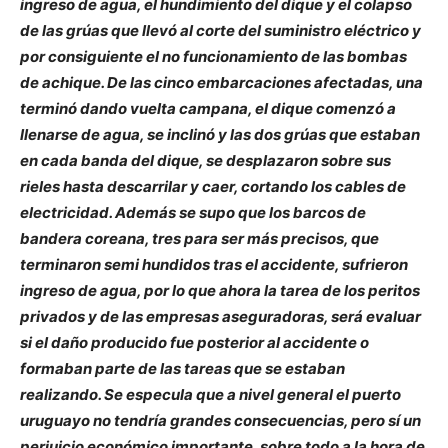
ingreso de agua, el hundimiento del dique y el colapso
de las grúas que llevó al corte del suministro eléctrico y
por consiguiente el no funcionamiento de las bombas
de achique. De las cinco embarcaciones afectadas, una
terminó dando vuelta campana, el dique comenzó a
llenarse de agua, se inclinó y las dos grúas que estaban
en cada banda del dique, se desplazaron sobre sus
rieles hasta descarrilar y caer, cortando los cables de
electricidad. Además se supo que los barcos de
bandera coreana, tres para ser más precisos, que
terminaron semi hundidos tras el accidente, sufrieron
ingreso de agua, por lo que ahora la tarea de los peritos
privados y de las empresas aseguradoras, será evaluar
si el daño producido fue posterior al accidente o
formaban parte de las tareas que se estaban
realizando. Se especula que a nivel general el puerto
uruguayo no tendría grandes consecuencias, pero sí un
perjuicio económico importante, sobre todo a la hora de