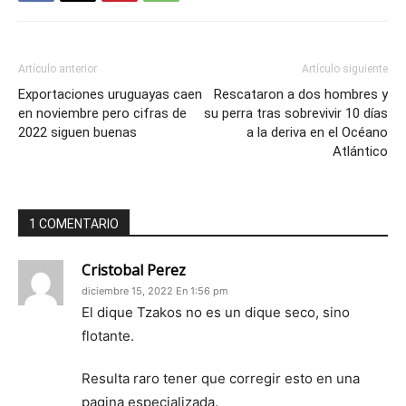
Artículo anterior
Artículo siguiente
Exportaciones uruguayas caen
Rescataron a dos hombres y
en noviembre pero cifras de
su perra tras sobrevivir 10 días
2022 siguen buenas
a la deriva en el Océano
Atlántico
1 COMENTARIO
Cristobal Perez
diciembre 15, 2022 En 1:56 pm
El dique Tzakos no es un dique seco, sino
flotante.
Resulta raro tener que corregir esto en una
pagina especializada.