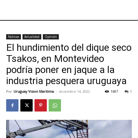
Noticias
Actualidad
Opinión
El hundimiento del dique seco
Tsakos, en Montevideo
podría poner en jaque a la
industria pesquera uruguaya
Por
Uruguay Vision Maritima
-
diciembre 14, 2022
1697
1