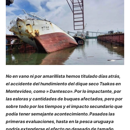
No en vano ni por amarillista hemos titulado días atrás,
el accidente del hundimiento del dique seco Tsakos en
Montevideo, como » Dantesco». Por lo impactante, por
las esloras y cantidades de buques afectados, pero por
sobre todo por los tiempos y el impacto secundario que
podía tener semejante acontecimiento. Pasados las
primeras evaluaciones, hasta en la pesca uruguaya
podría extenderse el efecto no deseado de tamaño