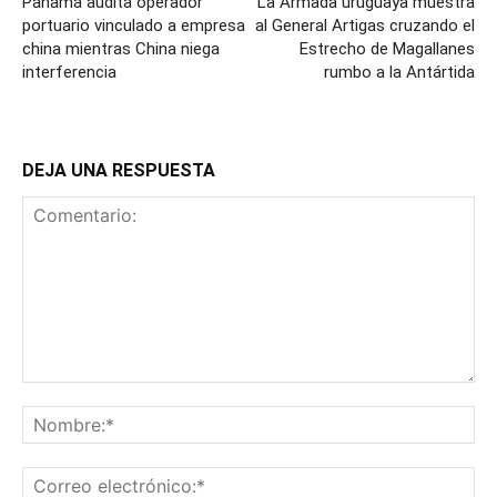
Panamá audita operador
La Armada uruguaya muestra
portuario vinculado a empresa
al General Artigas cruzando el
china mientras China niega
Estrecho de Magallanes
interferencia
rumbo a la Antártida
DEJA UNA RESPUESTA