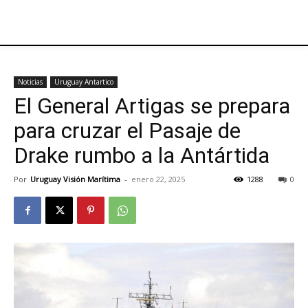
Noticias
Uruguay Antartico
El General Artigas se prepara
para cruzar el Pasaje de
Drake rumbo a la Antártida
Por
Uruguay Visión Marítima
-
enero 22, 2025
1288
0