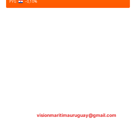
PYG
–0,10
%
Sobre nosotros
ASOCIACIÓN CULTURAL Y EDUCATIVA URUGUAY
MARÍTIMO Personería Jurídica M.E.C Nº10457
Dr. Alejandro Beisso 1618.
Telefax (0598) 2 403 62 25
Organización Civil Sin Fines de Lucro
Contáctanos:
visionmaritimauruguay@gmail.com