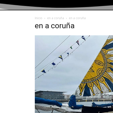
Inicio
en a coruña
en a coruña
en a coruña