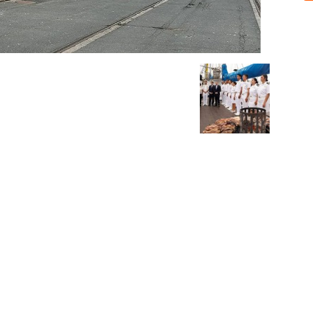
Sobre nosotros
ASOCIACIÓN CULTURAL Y EDUCATIVA URUGUAY MARÍTIMO 