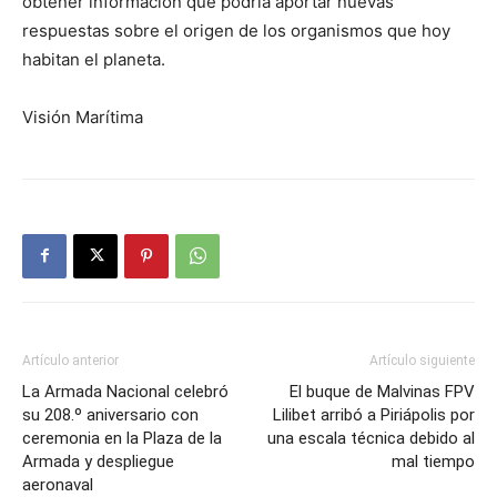
obtener información que podría aportar nuevas
respuestas sobre el origen de los organismos que hoy
habitan el planeta.
Visión Marítima
Artículo anterior
Artículo siguiente
La Armada Nacional celebró
El buque de Malvinas FPV
su 208.º aniversario con
Lilibet arribó a Piriápolis por
ceremonia en la Plaza de la
una escala técnica debido al
Armada y despliegue
mal tiempo
aeronaval