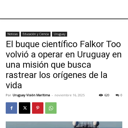
Noticias
Educación y Ciencia
Uruguay
El buque científico Falkor Too
volvió a operar en Uruguay en
una misión que busca
rastrear los orígenes de la
vida
Por
Uruguay Visión Marítima
-
noviembre 16, 2025
620
0