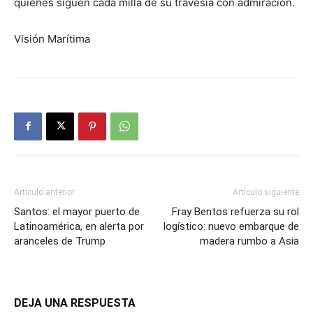
quienes siguen cada milla de su travesía con admiración.
Visión Marítima
Artículo anterior
Artículo siguiente
Santos: el mayor puerto de
Fray Bentos refuerza su rol
Latinoamérica, en alerta por
logístico: nuevo embarque de
aranceles de Trump
madera rumbo a Asia
DEJA UNA RESPUESTA