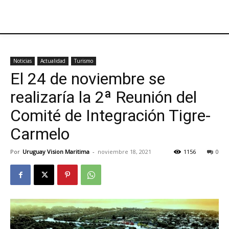
Noticias
Actualidad
Turismo
El 24 de noviembre se
realizaría la 2ª Reunión del
Comité de Integración Tigre-
Carmelo
Por
Uruguay Vision Maritima
-
noviembre 18, 2021
1156
0