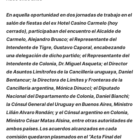
En aquella oportunidad en dos jornadas de trabajo en el
salón de fiestas del ex Hotel Casino Carmelo (hoy
cerrado), participaban del encuentro el Alcalde de
Carmelo, Alejandro Brusco; el Representante del
Intendente de Tigre, Gustavo Caporal, encabezando
una delegación de dicho partido; el Representante del
Intendente de Colonia, Dr. Miguel Asqueta; el Director
de Asuntos Limítrofes de la Cancillería uruguaya, Daniel
Bentancur; la Directora de Límites y Fronteras de la
Cancillería argentina, Mónica Dinucci; el Diputado
Nacional del Departamento de Colonia, Daniel Bianchi;
la Cónsul General del Uruguay en Buenos Aires, Ministro
Lilián Alvaro Rondán; y el Cónsul argentino en Colonia,
Ministro César Matas Alsina, entre otras autoridades de
ambos países. Los acuerdos alcanzados en cada
comisión quedaron plasmados en el “Acta Final del