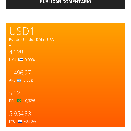
USD1
Estados Unidos Dólar.
USA
=
40,28
UYU
0,00
%
1.496,27
ARS
0,00
%
5,12
BRL
–0,32
%
5.954,83
PYG
–0,10
%