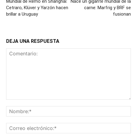
Mundial de Remo en Shanghái:
Nace un gigante mundial de la
Cetraro, Klüver y Yarzón hacen
carne: Marfrig y BRF se
brillar a Uruguay
fusionan
DEJA UNA RESPUESTA