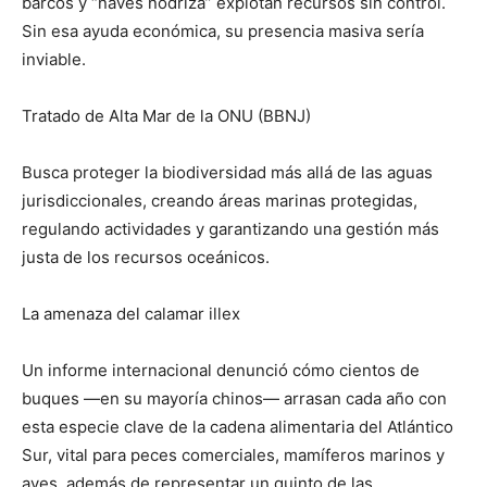
barcos y “naves nodriza” explotan recursos sin control.
Sin esa ayuda económica, su presencia masiva sería
inviable.
Tratado de Alta Mar de la ONU (BBNJ)
Busca proteger la biodiversidad más allá de las aguas
jurisdiccionales, creando áreas marinas protegidas,
regulando actividades y garantizando una gestión más
justa de los recursos oceánicos.
La amenaza del calamar illex
Un informe internacional denunció cómo cientos de
buques —en su mayoría chinos— arrasan cada año con
esta especie clave de la cadena alimentaria del Atlántico
Sur, vital para peces comerciales, mamíferos marinos y
aves, además de representar un quinto de las