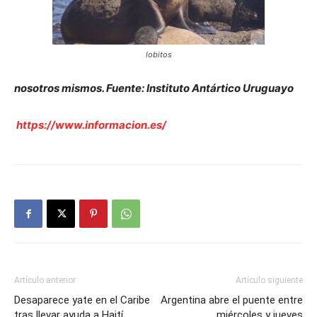
lobitos
nosotros mismos. Fuente: Instituto Antártico Uruguayo
https://www.informacion.es/
Artículo anterior
Artículo siguiente
Desaparece yate en el Caribe
Argentina abre el puente entre
tras llevar ayuda a Haití
miércoles y jueves