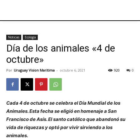
Noticias
Ecología
Día de los animales «4 de
octubre»
Por
Uruguay Vision Maritima
-
octubre 6, 2021
920
0
Cada 4 de octubre se celebra el Día Mundial de los
Animales. Esta fecha se eligió en homenaje a San
Francisco de Asís. El santo católico que abandonó su
vida de riquezas y optó por vivir sirviendo a los
animales.