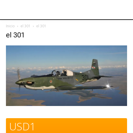
Inicio
el 301
el 301
el 301
USD1