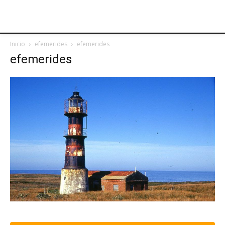
Inicio
efemerides
efemerides
efemerides