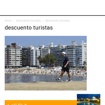
Inicio
descuento turistas
descuento turistas
descuento turistas