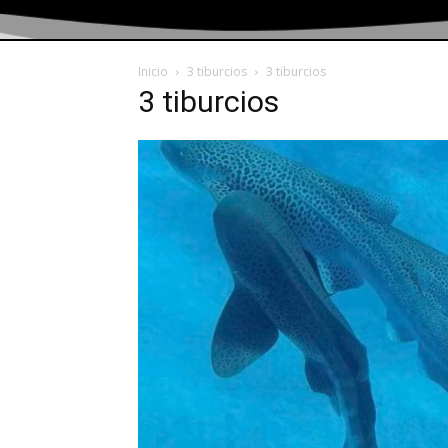
Inicio
3 tiburcios
3 tiburcios
3 tiburcios