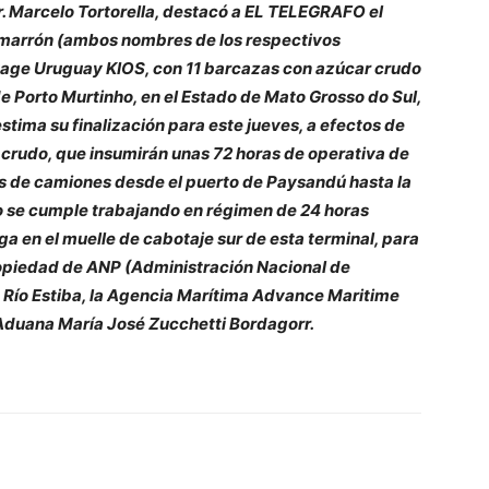
Dr. Marcelo Tortorella, destacó a EL TELEGRAFO el
imarrón (ambos nombres de los respectivos
ge Uruguay KIOS, con 11 barcazas con azúcar crudo
 Porto Murtinho, en el Estado de Mato Grosso do Sul,
estima su finalización para este jueves, a efectos de
crudo, que insumirán unas 72 horas de operativa de
s de camiones desde el puerto de Paysandú hasta la
ivo se cumple trabajando en régimen de 24 horas
ga en el muelle de cabotaje sur de esta terminal, para
ropiedad de ANP (Administración Nacional de
o Río Estiba, la Agencia Marítima Advance Maritime
Aduana María José Zucchetti Bordagorr.