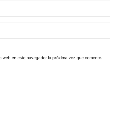
tio web en este navegador la próxima vez que comente.
Sobre nosotros