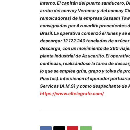
interno. El capitán del puerto sanducero, 
arribo del convoy Veromar y del convoy C
remolcadores) de la empresa Sasaam Towa
consignadas por Azucarlito procedentes de
Brasil. La operativa comenzó el lunes y se 
descargar 12.122.240 toneladas de azúcar 
descarga, con un movimiento de 390 viaje
planta industrial de Azucarlito. El operat
continuas, realizándose la tarea de descar
lo que se emplea grúa, grapo y tolva de p
Puertos). Intervienen el operador portuari
Services (A.M.S) y como despachante de 
https://www.eltelegrafo.com/