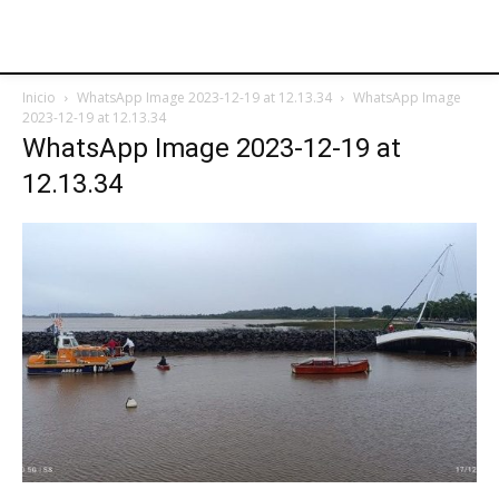
Inicio
WhatsApp Image 2023-12-19 at 12.13.34
WhatsApp Image
2023-12-19 at 12.13.34
WhatsApp Image 2023-12-19 at
12.13.34