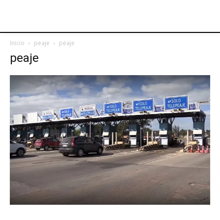
Inicio
peaje
peaje
peaje