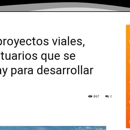
proyectos viales,
rtuarios que se
y para desarrollar
867
0