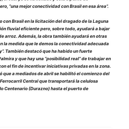
ero, “una mejor conectividad con Brasil en esa área”.
o con Brasil en la licitación del dragado de la Laguna
ón fluvial eficiente pero, sobre todo, ayudará a bajar
 de arroz. Además, la obra también ayudará en otras
en la medida que le demos la conectividad adecuada
oy”. También destacó que ha habido un fuerte
almira y que hay una “posibilidad real” de trabajar en
n el fin de incentivar iniciativas privadas en la zona.
có que a mediados de abril se habilitó el comienzo del
 Ferrocarril Central que transportará la celulosa
o Centenario (Durazno) hasta el puerto de