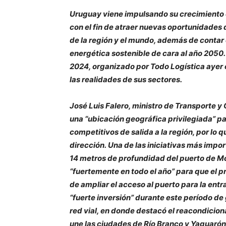
Uruguay viene impulsando su crecimiento en
con el fin de atraer nuevas oportunidades
de la región y el mundo, además de contar 
energética sostenible de cara al año 2050
2024, organizado por Todo Logística ayer e
las realidades de sus sectores.
José Luis Falero, ministro de Transporte 
una “ubicación geográfica privilegiada” p
competitivos de salida a la región, por lo
dirección. Una de las iniciativas más impo
14 metros de profundidad del puerto de M
“fuertemente en todo el año” para que el pr
de ampliar el acceso al puerto para la ent
“fuerte inversión” durante este período de
red vial, en donde destacó el reacondicio
une las ciudades de Río Branco y Yaguarón),