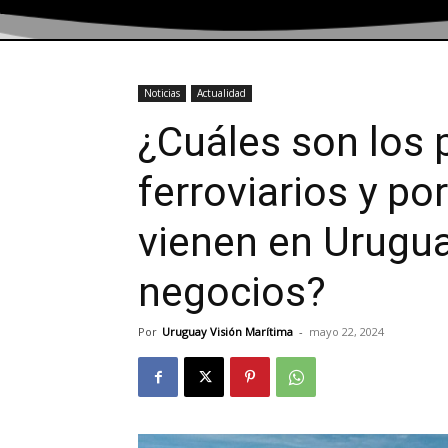
Noticias
Actualidad
¿Cuáles son los 
ferroviarios y po
vienen en Urugua
negocios?
Por
Uruguay Visión Marítima
-
mayo 22, 2024