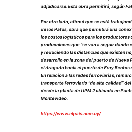
adjudicarse. Esta obra permitirá, según Fal
Por otro lado, afirmó que se está trabajand
de los Patos, obra que permitirá una conexi
los costos logísticos para los productores
producciones que “se van a seguir dando 
y reduciendo las distancias que existen h
desarrollo en la zona del puerto de Nueva P
el dragado hacia el puerto de Fray Bentos co
En relación a las redes ferroviarias, remar
transporte ferroviario “de alta calidad” del
desde la planta de UPM 2 ubicada en Puebl
Montevideo.
https://www.elpais.com.uy/