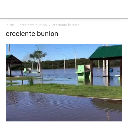
Inicio
creciente bunion
creciente bunion
creciente bunion