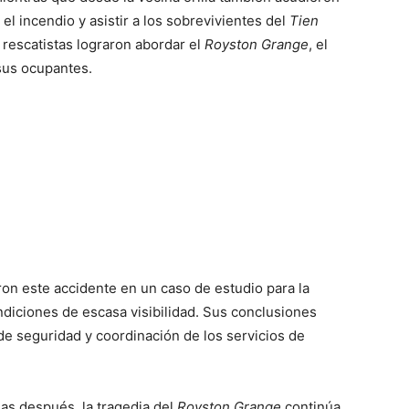
l incendio y asistir a los sobrevivientes del
Tien
 rescatistas lograron abordar el
Royston Grange
, el
 sus ocupantes.
ron este accidente en un caso de estudio para la
ndiciones de escasa visibilidad. Sus conclusiones
e seguridad y coordinación de los servicios de
as después, la tragedia del
Royston Grange
continúa