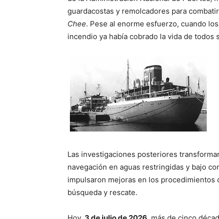
guardacostas y remolcadores para combatir e
Chee
. Pese al enorme esfuerzo, cuando los
incendio ya había cobrado la vida de todos
Las investigaciones posteriores transforma
navegación en aguas restringidas y bajo co
impulsaron mejoras en los procedimientos d
búsqueda y rescate.
Hoy,
3 de julio de 2026
, más de cinco décad