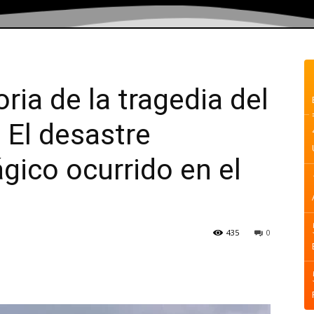
ria de la tragedia del
 El desastre
gico ocurrido en el
435
0