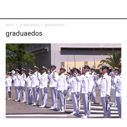
Inicio
graduaedos
graduaedos
graduaedos