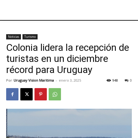
Noticias
Turismo
Colonia lidera la recepción de
turistas en un diciembre
récord para Uruguay
Por
Uruguay Vision Maritima
-
enero 3, 2025
948
0