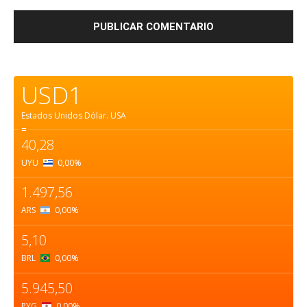
USD1
Estados Unidos Dólar.
USA
=
40,28
UYU
0,00
%
1.497,56
ARS
0,00
%
5,10
BRL
0,00
%
5.945,50
PYG
0,00
%