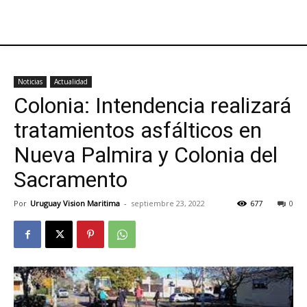
Noticias
Actualidad
Colonia: Intendencia realizará
tratamientos asfálticos en
Nueva Palmira y Colonia del
Sacramento
Por
Uruguay Vision Maritima
-
septiembre 23, 2022
677
0