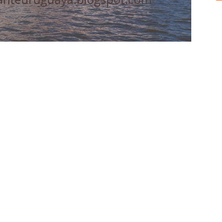
Sobre nosotros
ASOCIACIÓN CULTURAL Y EDUCATIVA URUGUAY MARÍTIMO 