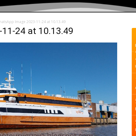
atsApp Image 2023-11-24 at 10.13.49
11-24 at 10.13.49