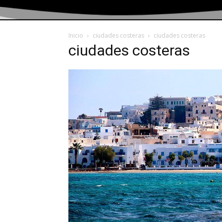
Inicio
ciudades costeras
ciudades costeras
ciudades costeras