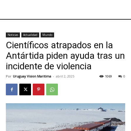
Noticias
Actualidad
Mundo
Científicos atrapados en la
Antártida piden ayuda tras un
incidente de violencia
Por
Uruguay Vision Maritima
-
abril 2, 2025
1069
0