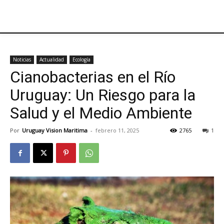
Noticias
Actualidad
Ecología
Cianobacterias en el Río
Uruguay: Un Riesgo para la
Salud y el Medio Ambiente
Por
Uruguay Vision Maritima
-
febrero 11, 2025
2765
1