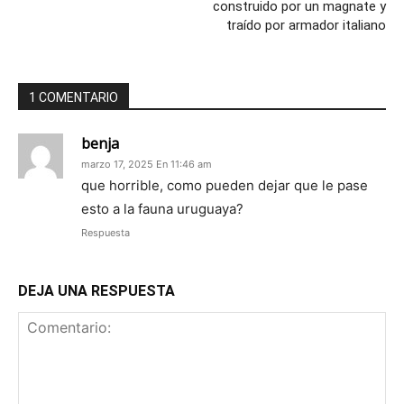
construido por un magnate y
traído por armador italiano
1 COMENTARIO
benja
marzo 17, 2025 En 11:46 am
que horrible, como pueden dejar que le pase
esto a la fauna uruguaya?
Respuesta
DEJA UNA RESPUESTA