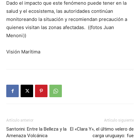
Dado el impacto que este fenómeno puede tener en la
salud y el ecosistema, las autoridades continúan
monitoreando la situación y recomiendan precaución a
quienes visitan las zonas afectadas. ((fotos Juan
Menoni))
Visión Marítima
Artículo anterior
Artículo siguiente
Santorini: Entre la Belleza y la
El «Clara Y», el último velero de
Amenaza Volcánica
carga uruguayo: fue