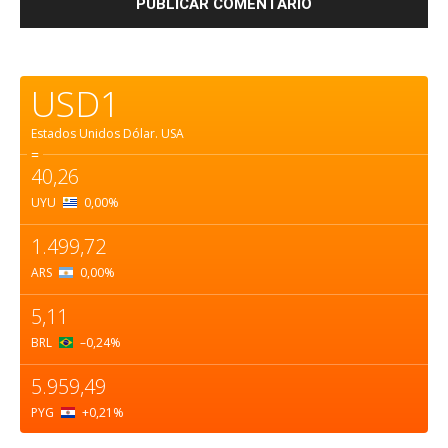
USD1
Estados Unidos Dólar.
USA
=
40,26
UYU
0,00
%
1.499,72
ARS
0,00
%
5,11
BRL
–0,24
%
5.959,49
PYG
+0,21
%