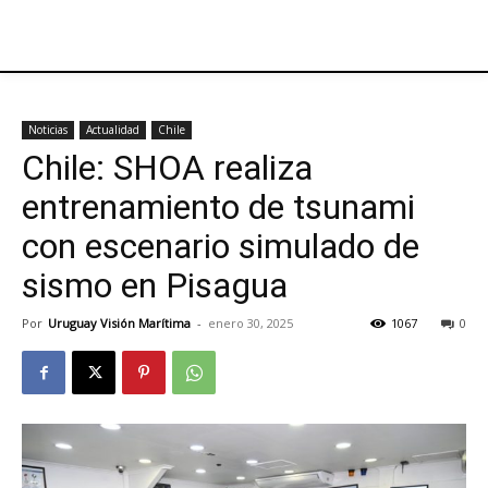
Noticias
Actualidad
Chile
Chile: SHOA realiza
entrenamiento de tsunami
con escenario simulado de
sismo en Pisagua
Por
Uruguay Visión Marítima
-
enero 30, 2025
1067
0