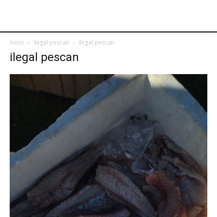
Inicio
ilegal pescan
ilegal pescan
ilegal pescan