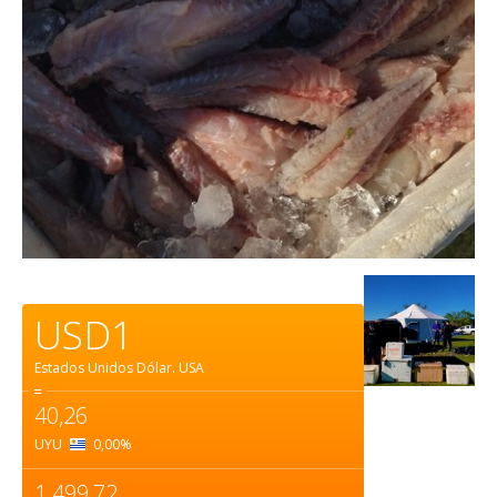
USD1
Estados Unidos Dólar.
USA
=
40,26
UYU
0,00
%
1.499,72