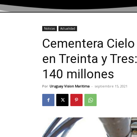
Noticias
Actualidad
Cementera Cielo 
en Treinta y Tres
140 millones
Por
Uruguay Vision Maritima
-
septiembre 15, 2021