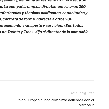
aysandú y, de forma terrestre, la frontera seca de
go. La compañía emplea directamente a unas 200
ofesionales y técnicos calificados, capacitados y
 contrata de forma indirecta a otros 200
ntenimiento, transporte y servicios. «Son todos
e Treinta y Tres», dijo el director de la compañía.
Artículo siguiente
Unión Europea busca cristalizar acuerdos con el
Mercosur