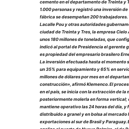
cemento en el departamento de Treinta y 
1.000 personas y registró una inversión de 
fábrica se desempeñan 200 trabajadores. Y
Lacalle Pou y otras autoridades gubernamen
ciudad de Treinta y Tres, la empresa Cielo
unos 180 millones de toneladas, que confi
indicó al portal de Presidencia el gerente
es propiedad del empresario brasilero Ern
La inversión efectuada hasta el momento su
un 35% para equipamiento y 65% en servic
millones de dólares por mes en el departam
construcción», afirmó Klemenco. El proces
en el país, se inicia con la extracción de la
posteriormente molerla en forma vertical; d
mantiene operativo las 24 horas del día, y
distribuido a granel y en bolsa al mercado l
exportaciones al sur de Brasil y Paraguay. 