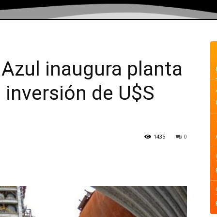
Azul inaugura planta
: inversión de U$S
1435
0