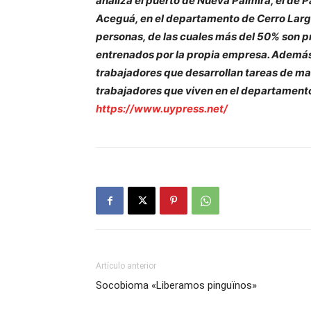
analiza el puerto de Nueva Palmira, el de P
Aceguá, en el departamento de Cerro Lar
personas, de las cuales más del 50% son pr
entrenados por la propia empresa. Además,
trabajadores que desarrollan tareas de ma
trabajadores que viven en el departamento d
https://www.uypress.net/
Artículo anterior
Socobioma «Liberamos pinguïnos»