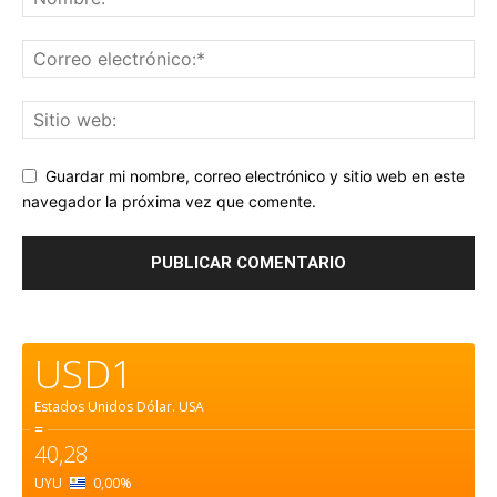
Guardar mi nombre, correo electrónico y sitio web en este
navegador la próxima vez que comente.
USD1
Estados Unidos Dólar.
USA
=
40,28
UYU
0,00
%