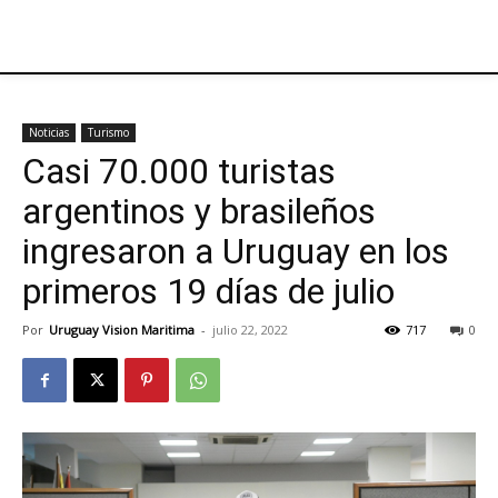
Noticias
Turismo
Casi 70.000 turistas
argentinos y brasileños
ingresaron a Uruguay en los
primeros 19 días de julio
Por
Uruguay Vision Maritima
-
julio 22, 2022
717
0