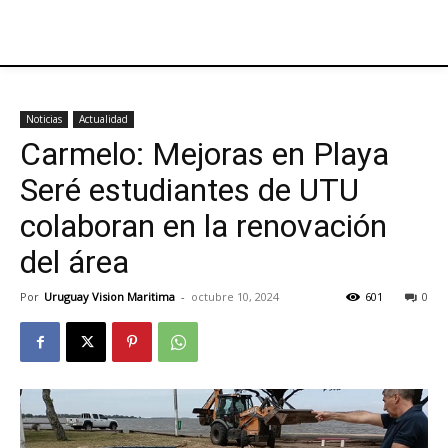
Noticias
Actualidad
Carmelo: Mejoras en Playa
Seré estudiantes de UTU
colaboran en la renovación
del área
Por
Uruguay Vision Maritima
-
octubre 10, 2024
601
0