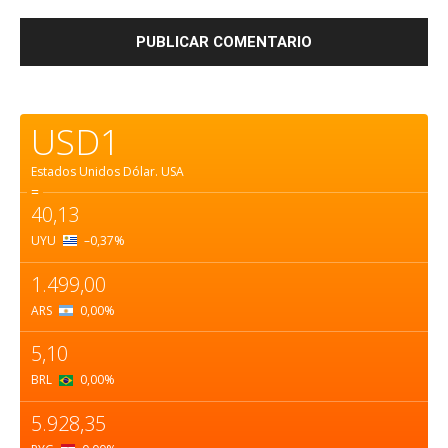
USD1
Estados Unidos Dólar.
USA
=
40,13
UYU
–0,37
%
1.499,00
ARS
0,00
%
5,10
BRL
0,00
%
5.928,35