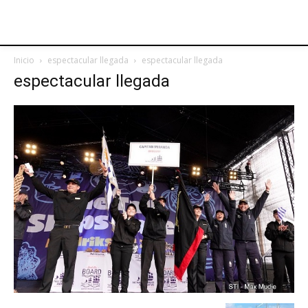
Inicio
espectacular llegada
espectacular llegada
espectacular llegada