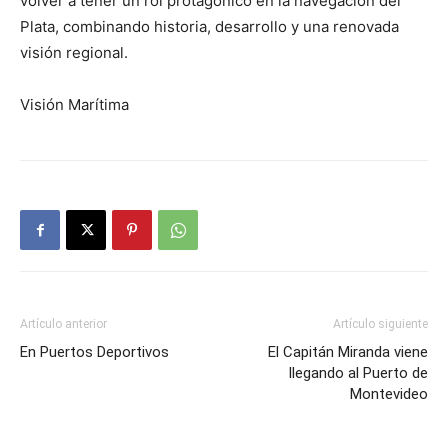
volver a tener un rol protagónico en la navegación del
Plata, combinando historia, desarrollo y una renovada
visión regional.
Visión Marítima
Artículo anterior
Artículo siguiente
En Puertos Deportivos
El Capitán Miranda viene
llegando al Puerto de
Montevideo