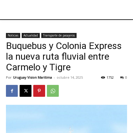
Noticias
Actualidad
Transporte de pasajeros
Buquebus y Colonia Express
la nueva ruta fluvial entre
Carmelo y Tigre
Por
Uruguay Vision Maritima
-
octubre 14, 2025
1752
0