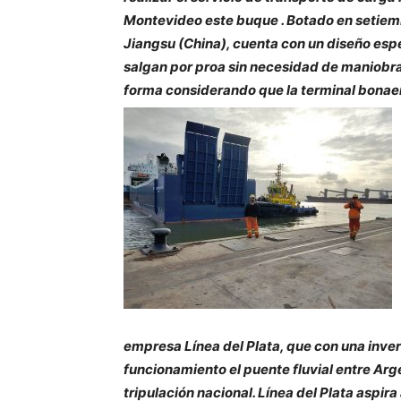
Montevideo este buque . Botado en setiemb
Jiangsu (China), cuenta con un diseño esp
salgan por proa sin necesidad de maniobra
forma considerando que la terminal bonae
empresa Línea del Plata, que con una inve
funcionamiento el puente fluvial entre Ar
tripulación nacional. Línea del Plata aspir