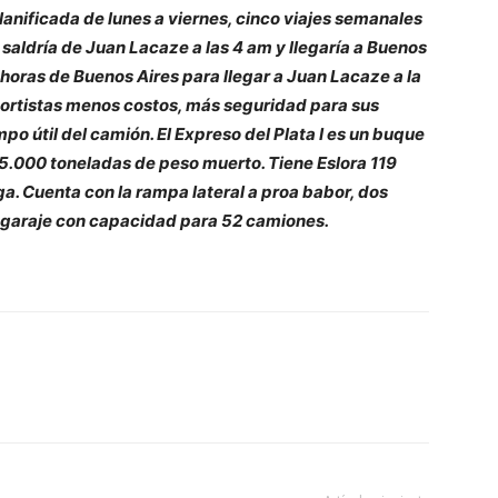
anificada de lunes a viernes, cinco viajes semanales
 saldría de Juan Lacaze a las 4 am y llegaría a Buenos
horas de Buenos Aires para llegar a Juan Lacaze a la
sportistas menos costos, más seguridad para sus
 útil del camión. El Expreso del Plata I es un buque
 5.000 toneladas de peso muerto. Tiene Eslora 119
a. Cuenta con la rampa lateral a proa babor, dos
 garaje con capacidad para 52 camiones.