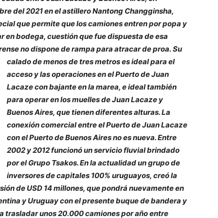
re del 2021 en el astillero Nantong Changginsha,
ecial que permite que los camiones entren por popa y
r en bodega, cuestión que fue dispuesta de esa
rense no dispone de rampa para atracar de proa.
Su
calado de menos de tres metros es ideal para el
acceso y las operaciones en el Puerto de Juan
Lacaze con bajante en la marea, e ideal también
para operar en los muelles de Juan Lacaze y
Buenos Aires, que tienen diferentes alturas. La
conexión comercial entre el Puerto de Juan Lacaze
con el Puerto de Buenos Aires no es nueva. Entre
2002 y 2012 funcionó un servicio fluvial brindado
por el Grupo Tsakos. En la actualidad un grupo de
inversores de capitales 100% uruguayos, creó la
rsión de USD 14 millones, que pondrá nuevamente en
gentina y Uruguay con el presente buque de bandera y
a a trasladar unos 20.000 camiones por año entre