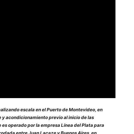
realizando escala en el Puerto de Montevideo, en
y acondicionamiento previo al inicio de las
e es operado por la empresa Línea del Plata para
a rodada entre Juan Lacaze y Buenos Aires, en