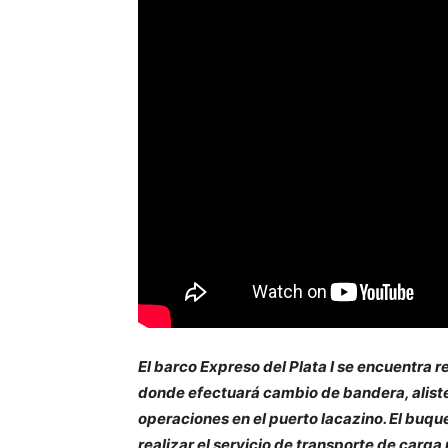
El barco Expreso del Plata I se encuentra 
donde efectuará cambio de bandera, aliste 
operaciones en el puerto lacazino. El buqu
realizar el servicio de transporte de carg