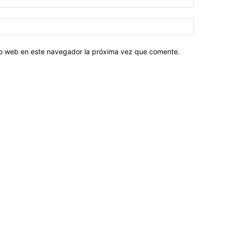
tio web en este navegador la próxima vez que comente.
Sobre nosotros
ASOCIACIÓN CULTURAL Y EDUCATIVA URUGUAY MARÍTIMO 