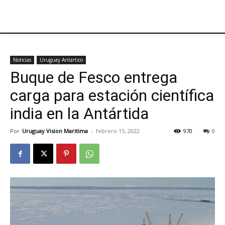
Noticias
Uruguay Antartico
Buque de Fesco entrega
carga para estación científica
india en la Antártida
Por
Uruguay Vision Maritima
-
febrero 15, 2022
970
0