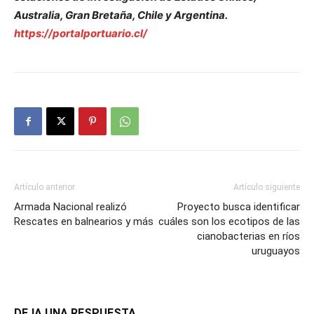
Australia, Gran Bretaña, Chile y Argentina.
https://portalportuario.cl/
Artículo anterior
Artículo siguiente
Armada Nacional realizó
Proyecto busca identificar
Rescates en balnearios y más
cuáles son los ecotipos de las
cianobacterias en ríos
uruguayos
DEJA UNA RESPUESTA