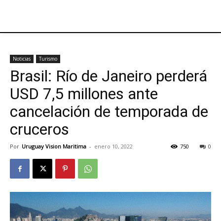
Noticias
Turismo
Brasil: Río de Janeiro perderá
USD 7,5 millones ante
cancelación de temporada de
cruceros
Por
Uruguay Vision Maritima
-
enero 10, 2022
750
0