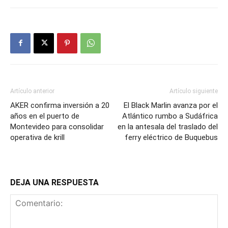
Artículo anterior
Artículo siguiente
AKER confirma inversión a 20
El Black Marlin avanza por el
años en el puerto de
Atlántico rumbo a Sudáfrica
Montevideo para consolidar
en la antesala del traslado del
operativa de krill
ferry eléctrico de Buquebus
DEJA UNA RESPUESTA