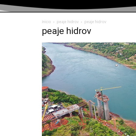
Inicio
peaje hidrov
peaje hidrov
peaje hidrov