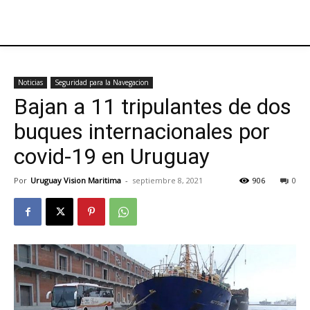
Noticias
Seguridad para la Navegacion
Bajan a 11 tripulantes de dos
buques internacionales por
covid-19 en Uruguay
Por
Uruguay Vision Maritima
-
septiembre 8, 2021
906
0