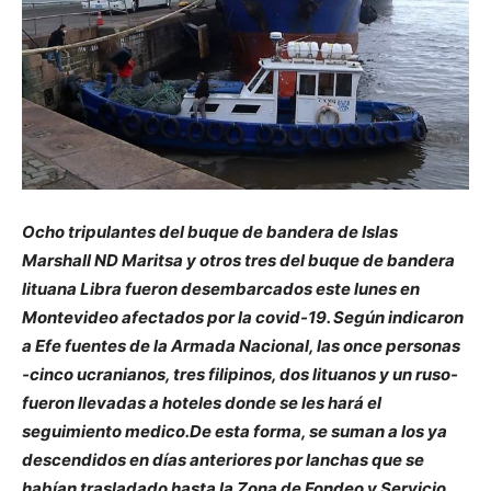
Ocho tripulantes del buque de bandera de Islas
Marshall ND Maritsa y otros tres del buque de bandera
lituana Libra fueron desembarcados este lunes en
Montevideo afectados por la covid-19. Según indicaron
a Efe fuentes de la Armada Nacional, las once personas
-cinco ucranianos, tres filipinos, dos lituanos y un ruso-
fueron llevadas a hoteles donde se les hará el
seguimiento medico.De esta forma, se suman a los ya
descendidos en días anteriores por lanchas que se
habían trasladado hasta la Zona de Fondeo y Servicio,