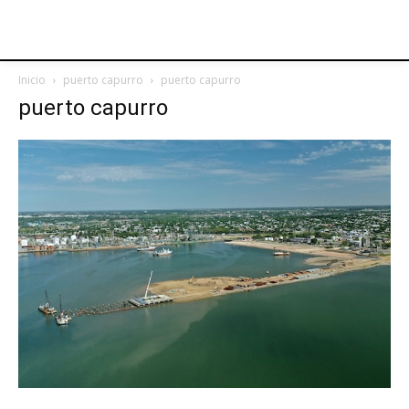
Inicio
puerto capurro
puerto capurro
puerto capurro