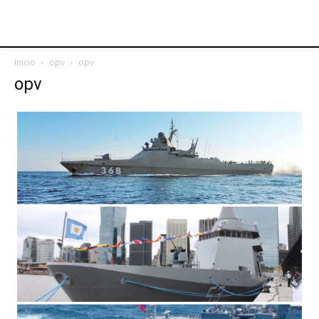
Inicio
opv
opv
opv