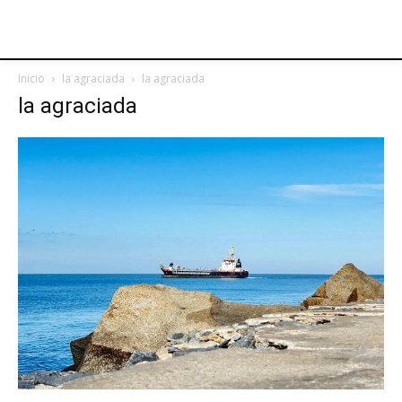
Inicio
la agraciada
la agraciada
la agraciada