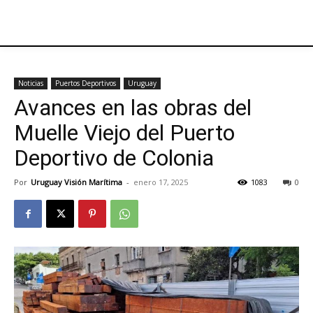
Noticias
Puertos Deportivos
Uruguay
Avances en las obras del
Muelle Viejo del Puerto
Deportivo de Colonia
Por
Uruguay Visión Marítima
-
enero 17, 2025
1083
0