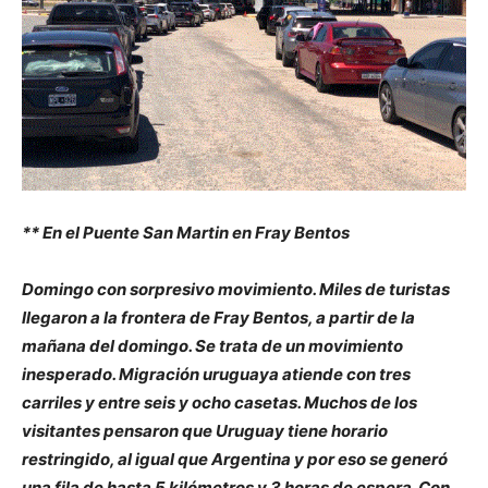
** En el Puente San Martin en Fray Bentos
Domingo con sorpresivo movimiento. Miles de turistas
llegaron a la frontera de Fray Bentos, a partir de la
mañana del domingo. Se trata de un movimiento
inesperado. Migración uruguaya atiende con tres
carriles y entre seis y ocho casetas. Muchos de los
visitantes pensaron que Uruguay tiene horario
restringido, al igual que Argentina y por eso se generó
una fila de hasta 5 kilómetros y 3 horas de espera. Con