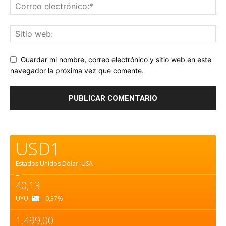
Guardar mi nombre, correo electrónico y sitio web en este
navegador la próxima vez que comente.
USD1
Estados Unidos Dólar.
USA
=
40,13
UYU
–0,37
%
1.499,00