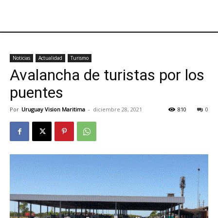
Noticias
Actualidad
Turismo
Avalancha de turistas por los
puentes
Por
Uruguay Vision Maritima
-
diciembre 28, 2021
810
0