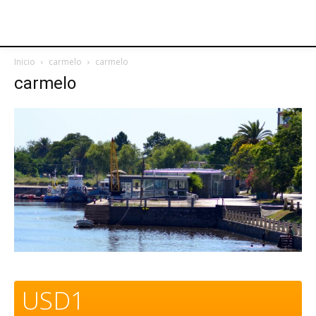
Inicio
carmelo
carmelo
carmelo
USD1