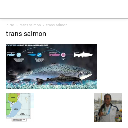
Inicio
trans salmon
trans salmon
trans salmon