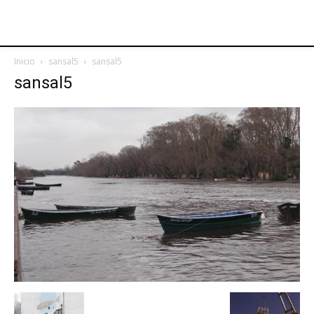
Inicio
sansal5
sansal5
sansal5