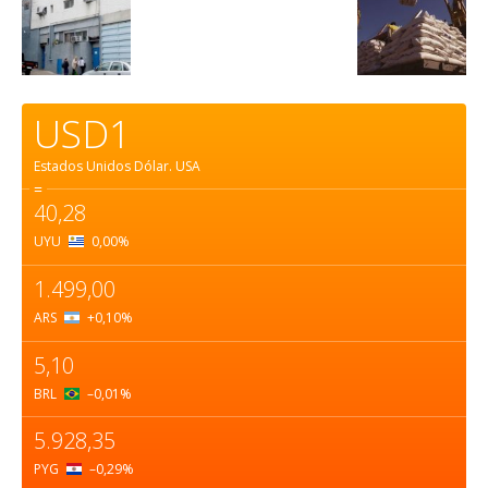
USD1
Estados Unidos Dólar.
USA
=
40,28
UYU
0,00
%
1.499,00
ARS
+0,10
%
5,10
BRL
–0,01
%
5.928,35
PYG
–0,29
%